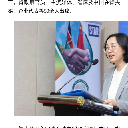
言。肯政府官员、主流媒体、智库及中国在肯央
媒、企业代表等50余人出席。