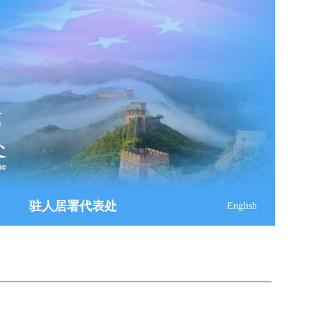
驻人居署代表处
English