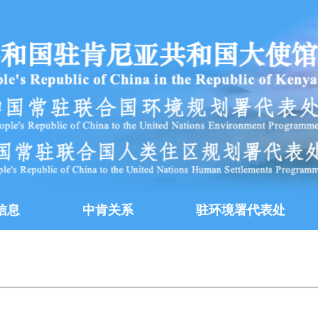
信息
中肯关系
驻环境署代表处