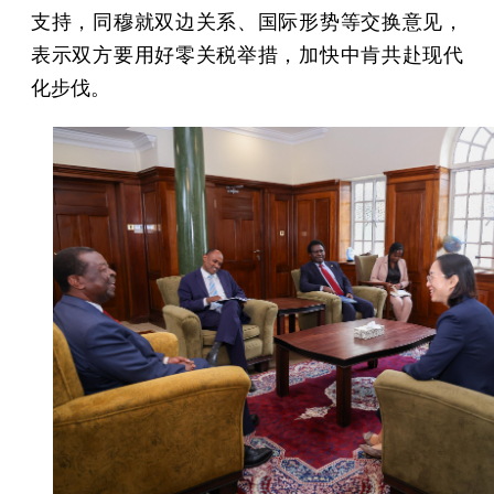
支持，同穆就双边关系、国际形势等交换意见，
表示双方要用好零关税举措，加快中肯共赴现代
化步伐。