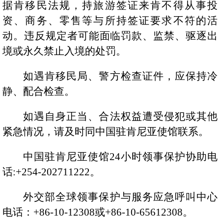
据肯移民法规，持旅游签证来肯不得从事投
资、商务、零售等与所持签证要求不符的活
动。违反规定者可能面临罚款、
监禁、
驱逐出
境或永久禁止入境的处罚。
如遇肯移民局、警方检查证件，应保持冷
静、配合检查。
如遇自身正当、合法权益遭受侵犯或其他
紧急情况，请及时同中国驻肯尼亚使馆联系。
中国驻肯尼亚使馆
24小时领事保护协助电
话:+254-202711222。
外交部全球领事保护与服务应急呼叫中心
电话：
+86-10-12308
或
+86-10-
656
12308
。