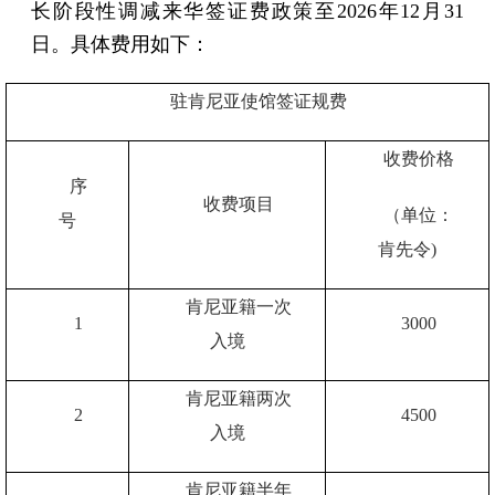
长阶段性调减来华签证费政策至2026年12月31
日。具体费用如下：
驻肯尼亚使馆签证规费
收费价格
序
收费项目
（单位：
号
肯先令
)
肯尼亚籍一次
1
3000
入境
肯尼亚籍两次
2
4500
入境
肯尼亚籍半年