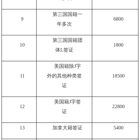
第三国国籍一
9
6800
年多次
第三国国籍团
10
1800
体
L
签证
美国籍除
J
字
11
外的其他种类签
18500
证
美国籍
J
字签
12
22800
证
13
加拿大籍签证
5400