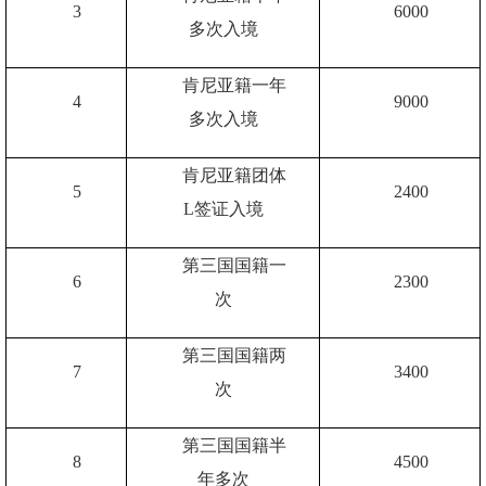
3
6000
多次入境
肯尼亚籍一年
4
9000
多次入境
肯尼亚籍团体
5
2400
L
签证入境
第三国国籍一
6
2300
次
第三国国籍两
7
3400
次
第三国国籍半
8
4500
年多次