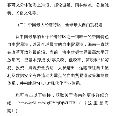
客可充分体验海上冲浪、邮轮游艇、雨林纳凉、公路驰
骋、民俗文化等。
（二）中国最大经济特区、全球最大自由贸易港
从中国最早的五个经济特区之一到唯一的中国特色
自由贸易港，以及全球最大的自由贸易港，海南一直站
在改革开放的最前沿。当前，海南对标世界最高水平开
放形态，已基本形成以“零关税、低税率、简税制”和贸
易、投资、跨境资金流动、人员进出、运输来往自由便
利及数据安全有序流动为重点的自由贸易港政策和制度
体系，并构建起“4+3+3”现代化产业体系。
您可点击以下链接，获取关于海南的更多详细介
绍：https://qr61.cn/o1gIPY/qDjWUTB（《这里是海
南》）