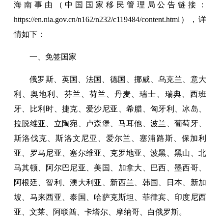
海南事由（中国国家移民管理局公告链接：
https://en.nia.gov.cn/n162/n232/c119484/content.html），详
情如下：
一、免签国家
俄罗斯、英国、法国、德国、挪威、乌克兰、意大
利、奥地利、芬兰、荷兰、丹麦、瑞士、瑞典、西班
牙、比利时、捷克、爱沙尼亚、希腊、匈牙利、冰岛、
拉脱维亚、立陶宛、卢森堡、马耳他、波兰、葡萄牙、
斯洛伐克、斯洛文尼亚、爱尔兰、塞浦路斯、保加利
亚、罗马尼亚、塞尔维亚、克罗地亚、波黑、黑山、北
马其顿、阿尔巴尼亚、美国、加拿大、巴西、墨西哥、
阿根廷、智利、澳大利亚、新西兰、韩国、日本、新加
坡、马来西亚、泰国、哈萨克斯坦、菲律宾、印度尼西
亚、文莱、阿联酋、卡塔尔、摩纳哥、白俄罗斯。