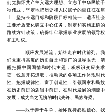
们党胸怀共产主义远大理想、立志于中华民族千
秋伟业，坚定地把历史和人民赋予的重任扛在肩
上，坚持长远目标和阶段目标相统一，适应社会
主要矛盾变化确立中心任务，制定和实施正确的
路线方针政策，确保牢牢掌握事业发展的领导权
和主动权。
——顺应发展潮流，始终走在时代前列。我
们党秉持高度的历史自觉和宽广的世界眼光，清
醒把握中国国情和时代主题，积极识变应变求
变，锐意开拓进取，推动党的各项工作体现时代
性、把握规律性、富于创造性，引领国家和民族
在历史前进的逻辑中前进、在时代发展的潮流中
发展，成为当之无愧的时代先锋、民族脊梁。
——敢于善于斗争，始终保持必胜信心。我