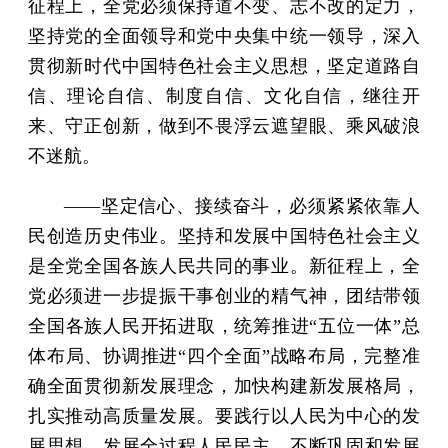
征程上，全党必须保持道不变、志不改的定力，
坚持党的全面领导和党中央集中统一领导，深入
贯彻新时代中国特色社会主义思想，坚定道路自
信、理论自信、制度自信、文化自信，继往开
来、守正创新，做到不畏浮云遮望眼、乘风破浪
不迷航。
——坚定信心、接续奋斗，必须紧紧依靠人
民创造历史伟业。坚持和发展中国特色社会主义
是全党全国各族人民共同的事业。新征程上，全
党必须进一步提振干事创业的精气神，团结带领
全国各族人民开拓进取，统筹推进“五位一体”总
体布局、协调推进“四个全面”战略布局，完整准
确全面贯彻新发展理念，加快构建新发展格局，
扎实推动高质量发展。要践行以人民为中心的发
展思想，发展全过程人民民主，不断巩固和发展