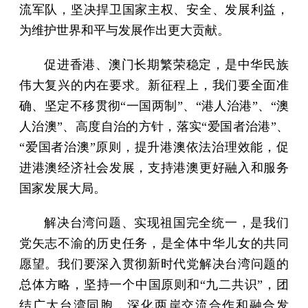
流军队，坚决捍卫国家主权、安全、发展利益，
为维护世界和平与发展作出更大贡献。
促进香港、澳门长期繁荣稳定，是中华民族
伟大复兴的内在要求。新征程上，我们要全面准
确、坚定不移贯彻“一国两制”、“港人治港”、“澳
人治澳”、高度自治的方针，落实“爱国者治港”、
“爱国者治澳”原则，提升港澳依法治理效能，促
进港澳经济社会发展，支持港澳更好融入和服务
国家发展大局。
解决台湾问题、实现祖国完全统一，是我们
党矢志不渝的历史任务，是全体中华儿女的共同
愿望。我们要深入贯彻新时代党解决台湾问题的
总体方略，坚持一个中国原则和“九二共识”，团
结广大台湾同胞，深化两岸交流合作和融合发