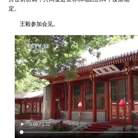
定。
王毅参加会见。