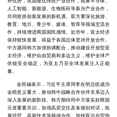
补优势，巩固做优传统产业合作，拓展半导体、
人工智能、新能源、生物医药等新兴产业合作，
共同抢抓创新发展的新机遇。双方要深化旅游、
教育、地方、青少年、媒体、智库等领域交流合
作，持续增进两国国民感情。近些年，亚太经济
保持较快发展，得益于各国总体坚持开放合作。
中方愿同韩方加强协调配合，推动建设开放型亚
太经济，维护自由贸易和多边主义，维护全球产
供链安全稳定，为亚太乃至全球发展注入正能
量。
金民锡表示，习近平主席同李在明总统成功
会晤意义重大，推动韩中战略合作伙伴关系迈入
深入发展的新阶段。韩方期待同中方落实好两国
元首重要共识，加强高层交往及各级别对话，拓
展经贸、高新技术等领域合作，加快双边自贸协