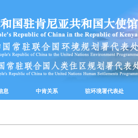
信息
中肯关系
驻环境署代表处