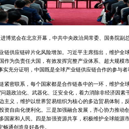
应链促进博览会在北京开幕，中共中央政治局常委、国务院
业链供应链碎片化风险增加。习近平主席指出，维护全
国作为负责任大国，有效发挥完整产业体系、超大规模
事实充分证明，中国既是全球产业链供应链合作的参与者
链紧密联系，每个国家都是合作链条中的一环，维护全
贸问题政治化、武器化、泛安全化，着力消除非经济因素
边主义，维护以世界贸易组织为核心的多边贸易体制，
投资自由化便利化。三是加强融合发展，齐心协力推动
多国家和人民。四是加强资源共享，积极维护全球能源
定畅通创造良好条件。