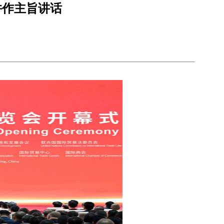
并作主旨讲话