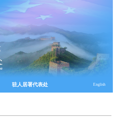
驻人居署代表处
English