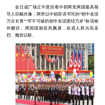
金日成广场正中悬挂着中朝两党两国最高领
导人巨幅肖像，两旁以中朝双语书写的“朝中友谊
万古长青”“牢不可破的朝中友谊团结万岁”标语格
外醒目。两国国旗迎风飘展，欢迎人群兴高采
烈、翘首以盼。