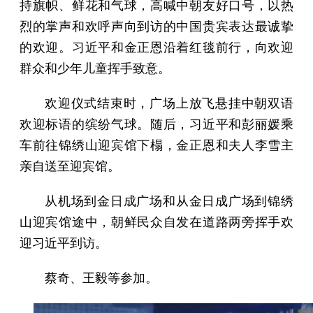
持旗帜、鲜花和气球，高喊中朝友好口号，以热
烈的掌声和欢呼声向到访的中国贵宾表达最诚挚
的欢迎。习近平和金正恩沿着红毯前行，向欢迎
群众和少年儿童挥手致意。
欢迎仪式结束时，广场上放飞悬挂中朝双语
欢迎标语的缤纷气球。随后，习近平和彭丽媛乘
车前往锦绣山迎宾馆下榻，金正恩和夫人李雪主
亲自送至迎宾馆。
从机场到金日成广场和从金日成广场到锦绣
山迎宾馆途中，朝鲜民众自发在道路两旁挥手欢
迎习近平到访。
蔡奇、王毅等参加。