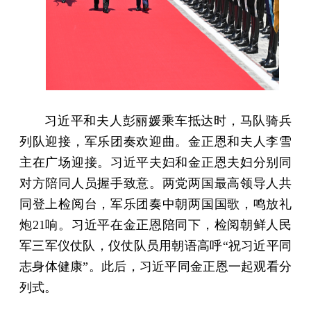
习近平和夫人彭丽媛乘车抵达时，马队骑兵
列队迎接，军乐团奏欢迎曲。金正恩和夫人李雪
主在广场迎接。习近平夫妇和金正恩夫妇分别同
对方陪同人员握手致意。两党两国最高领导人共
同登上检阅台，军乐团奏中朝两国国歌，鸣放礼
炮21响。习近平在金正恩陪同下，检阅朝鲜人民
军三军仪仗队，仪仗队员用朝语高呼“祝习近平同
志身体健康”。此后，习近平同金正恩一起观看分
列式。