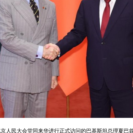
强在北京人民大会堂同来华进行正式访问的巴基斯坦总理夏巴