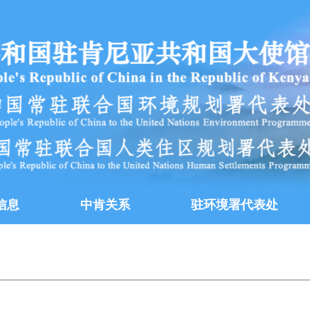
信息
中肯关系
驻环境署代表处