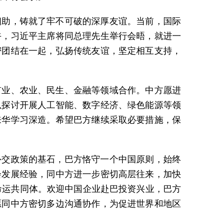
相助，铸就了牢不可破的深厚友谊。当前，国际
午，习近平主席将同总理先生举行会晤，就进一
密团结在一起，弘扬传统友谊，坚定相互支持，
矿业、农业、民生、金融等领域合作。中方愿进
以探讨开展人工智能、数字经济、绿色能源等领
来华学习深造。希望巴方继续采取必要措施，保
外交政策的基石，巴方恪守一个中国原则，始终
会发展经验，同中方进一步密切高层往来，加快
中命运共同体。欢迎中国企业赴巴投资兴业，巴方
愿同中方密切多边沟通协作，为促进世界和地区