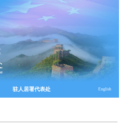
驻人居署代表处
English