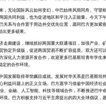
5年来，无论国际风云如何变幻，中巴始终风雨同舟、守望
两国共同利益，也为促进地区和平注入正能量。今天下
巴关系与合作置于周边外交优先位置，愿同巴方更加紧
结出更多硕果。
济走廊建设，继续抓好两国重大联通项目，加强产业、
贸协定升级版，促进两国贸易不断扩容提质。双方还可
方深化人力资源开发合作，欢迎更多巴基斯坦青年学生
稳定的合作环境。
中国发展取得举世瞩目成就。发展对华关系是巴基斯坦
心利益问题上的正义立场。巴方愿学习借鉴中国经济社
、农业、金融、人工智能、科技等领域合作，不断推进巴
环境。巴方积极支持习近平主席提出的四大全球倡议，