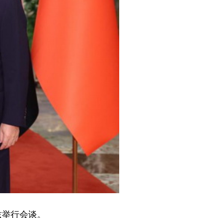
兹举行会谈。