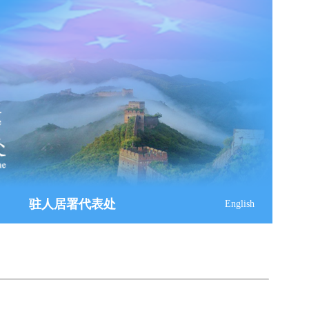
驻人居署代表处
English