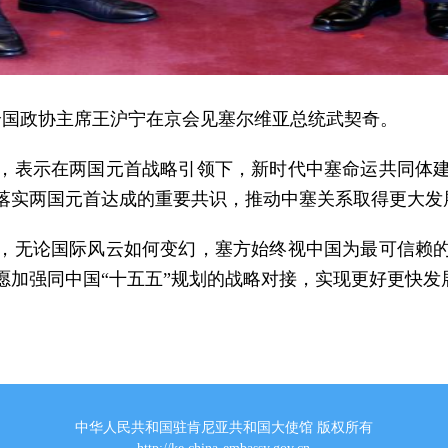
委、全国政协主席王沪宁在京会见塞尔维亚总统武契奇。
，表示在两国元首战略引领下，新时代中塞命运共同体
落实两国元首达成的重要共识，推动中塞关系取得更大发
，无论国际风云如何变幻，塞方始终视中国为最可信赖
愿加强同中国“十五五”规划的战略对接，实现更好更快发
中华人民共和国驻肯尼亚共和国大使馆 版权所有