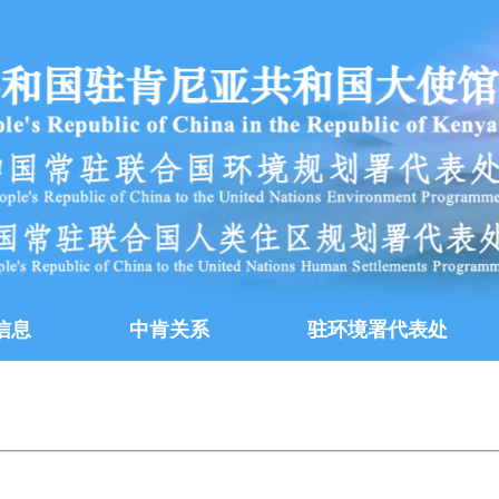
信息
中肯关系
驻环境署代表处