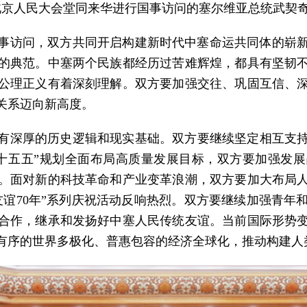
平在北京人民大会堂同来华进行国事访问的塞尔维亚总统武契
行国事访问，双方共同开启构建新时代中塞命运共同体的崭
的典范。中塞两个民族都经历过苦难辉煌，都具有坚韧
公理正义有着深刻理解。双方要加强交往、巩固互信、
关系迈向新高度。
有深厚的历史逻辑和现实基础。双方要继续坚定相互支
十五五”规划全面布局高质量发展目标，双方要加强发展
。面对新的科技革命和产业变革浪潮，双方要加大布局
谊70年”系列庆祝活动反响热烈。双方要继续加强青年和
合作，继承和发扬好中塞人民传统友谊。当前国际形势
有序的世界多极化、普惠包容的经济全球化，推动构建人