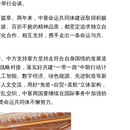
奇举行会谈。
新篇章。两年来，中塞命运共同体建设取得积极
不拔、百折不挠的精神品质，都坚定追求独立自
深化合作、相互支持，携手走出一条命运与共、
持。中方支持塞方坚持走符合自身国情的发展道
战略对接，落实好共建“一带一路”中期行动计
人工智能、数字经济、绿色能源、先进制造等新
人文交流，用好“免签+自贸+直航”立体架构，
变乱交织，中塞两国要继续在国际事务中加强协
类命运共同体不懈努力。