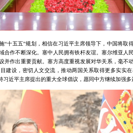
施“十五五”规划，相信在习近平主席领导下，中国将取
域合作不断深化。塞中人民拥有铁杆友谊。塞尔维亚人
设并作出重要贡献。塞方高度重视发展对华关系，毫不
项目建设，密切人文交流，推动两国关系取得更多实实
持习近平主席提出的重大全球倡议，愿同中方继续加强多