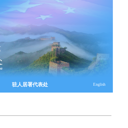
驻人居署代表处
English