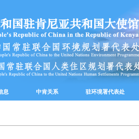
信息
中肯关系
驻环境署代表处