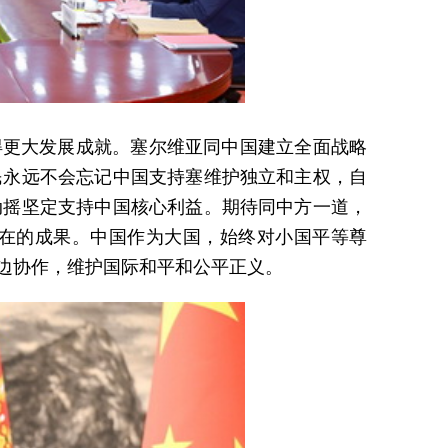
得更大发展成就。塞尔维亚同中国建立全面战略
民永远不会忘记中国支持塞维护独立和主权，自
动摇坚定支持中国核心利益。期待同中方一道，
在在的成果。中国作为大国，始终对小国平等尊
边协作，维护国际和平和公平正义。