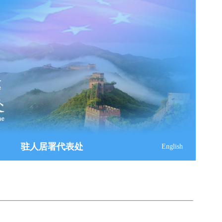
驻人居署代表处
English