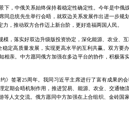
景下，中俄关系始终保持着稳定性确定性。今年是中俄战
主席同总统先生举行会晤，就双边关系发展作出进一步规
定力，推动双方合作迈上新台阶，更好造福两国人民。
规模，落实好双边升级版投资协定，深化能源、农业、互
全稳定高质量发展，实现更高水平的互利共赢。双方要办
知相亲。中方愿同俄方加强在多边平台的协作，积极落
约》签署25周年。我同习近平主席进行了富有成果的
理定期会晤机制作用，推进贸易、能源、农业、交通物
旅游等人文交流。俄方愿同中方加强在上合组织、金砖国