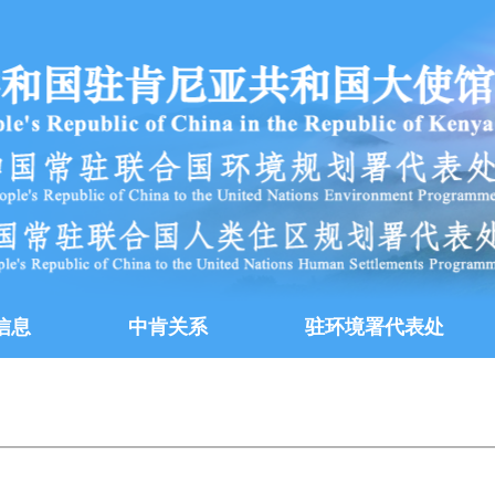
信息
中肯关系
驻环境署代表处