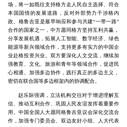
场，将一如既往支持格方走人民自主选择、符合
本国国情的发展道路，反对外部势力干涉格内
政。格鲁吉亚是最早响应和参与共建“一带一路”
合作的国家之一，中方愿同格方坚持互利共赢，
分享发展机遇，拓展人工智能、数字经济、绿色
能源等新兴领域合作，支持更多有实力的中国企
业赴格投资兴业。双方要深化人文交流，继续加
强教育、文化、旅游和青年等领域合作，促进民
心相通。加强多边协作，践行真正的多边主义，
密切在联合国等多边框架内的协调配合。
赵乐际强调，立法机构交往对于增进理解互
信、推动互利合作、巩固人民友谊发挥着重要作
用。中国全国人大愿同格鲁吉亚议会深化交流合
作，加强专门委员会、双边友好小组、人大代表