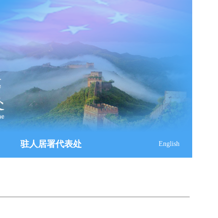
驻人居署代表处
English