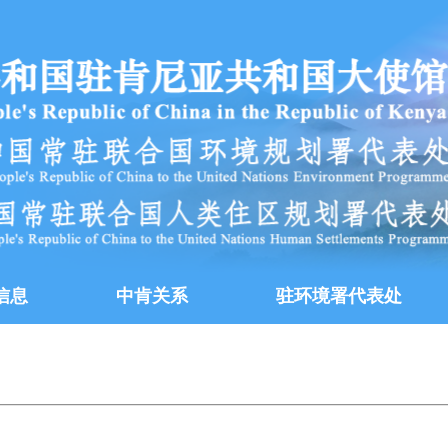
信息
中肯关系
驻环境署代表处