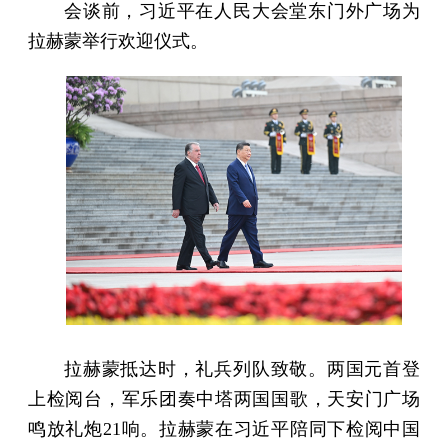
会谈前，习近平在人民大会堂东门外广场为
拉赫蒙举行欢迎仪式。
拉赫蒙抵达时，礼兵列队致敬。两国元首登
上检阅台，军乐团奏中塔两国国歌，天安门广场
鸣放礼炮21响。拉赫蒙在习近平陪同下检阅中国