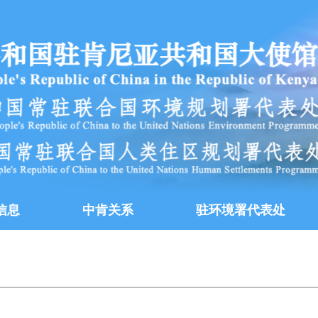
信息
中肯关系
驻环境署代表处