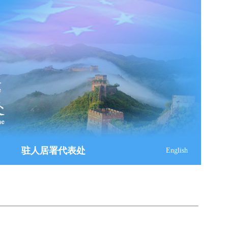
驻人居署代表处
English