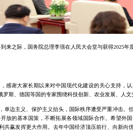
节即将到来之际，国务院总理李强在人民大会堂与获得202
候，感谢大家长期以来对中国现代化建设的关心支持，认
俄罗斯、德国等国的专家围绕科技创新、农业发展、人文
，单边主义、保护主义抬头，国际秩序遭受严重冲击。
外开放的基本国策，不断拓展各领域国际合作。希望外国
利共赢发挥更大作用。去年中国经济顶压前行、向新向