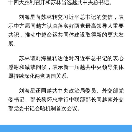
十四大胜利召开和苏林当选越共中央总书记。
刘海星向苏林转交习近平总书记的贺信，表
示中方愿同越方认真落实好两党最高领导人重要
共识，推动中越命运共同体建设取得新的更大发
展。
苏林请刘海星转达他对习近平总书记的衷心
感谢和诚挚问候，表示新一届越共中央领导集体
愿持续深化两党两国关系。
刘海星还同越共中央政治局委员、外交部党
委书记、部长黎怀忠举行中联部部长同越南外交
部党委书记会晤机制首次会议。