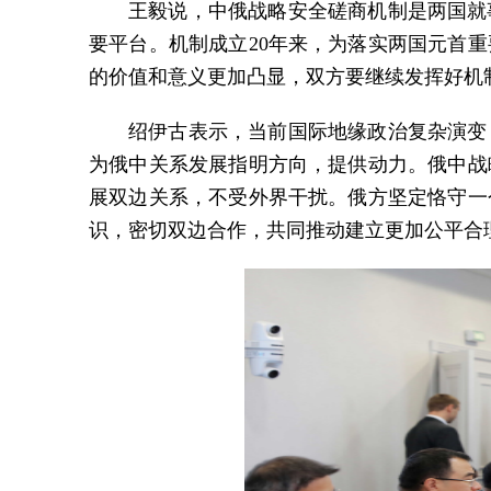
王毅说，中俄战略安全磋商机制是两国就
要平台。机制成立20年来，为落实两国元首
的价值和意义更加凸显，双方要继续发挥好机
绍伊古表示，当前国际地缘政治复杂演变
为俄中关系发展指明方向，提供动力。俄中战
展双边关系，不受外界干扰。俄方坚定恪守一
识，密切双边合作，共同推动建立更加公平合