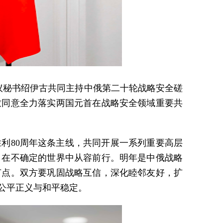
会议秘书绍伊古共同主持中俄第二十轮战略安全磋
致同意全力落实两国元首在战略安全领域重要共
利80周年这条主线，共同开展一系列重要高层
，在不确定的世界中从容前行。明年是中俄战略
节点。双方要巩固战略互信，深化睦邻友好，扩
公平正义与和平稳定。