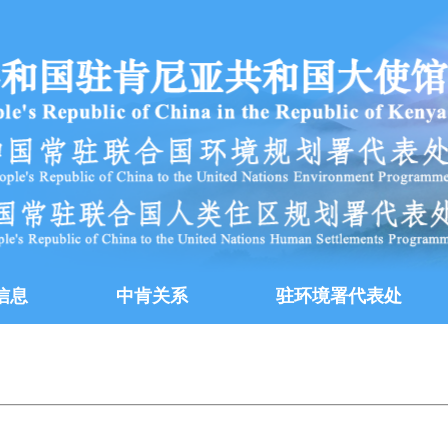
信息
中肯关系
驻环境署代表处