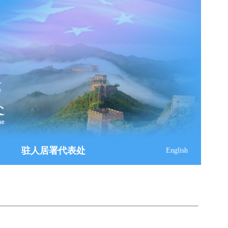
驻人居署代表处
English