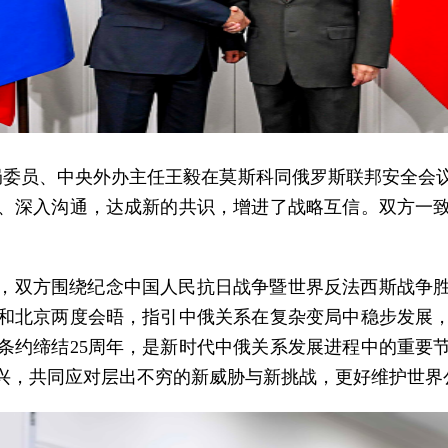
政治局委员、中央外办主任王毅在莫斯科同俄罗斯联邦安全
、深入沟通，达成新的共识，增进了战略互信。双方一
，双方围绕纪念中国人民抗日战争暨世界反法西斯战争胜
和北京两度会晤，指引中俄关系在复杂变局中稳步发展
作条约缔结25周年，是新时代中俄关系发展进程中的重要
兴，共同应对层出不穷的新威胁与新挑战，更好维护世界