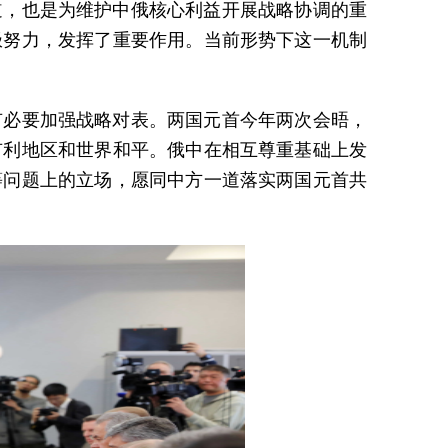
道，也是为维护中俄核心利益开展战略协调的重
极努力，发挥了重要作用。当前形势下这一机制
有必要加强战略对表。两国元首今年两次会晤，
有利地区和世界和平。俄中在相互尊重基础上发
等问题上的立场，愿同中方一道落实两国元首共