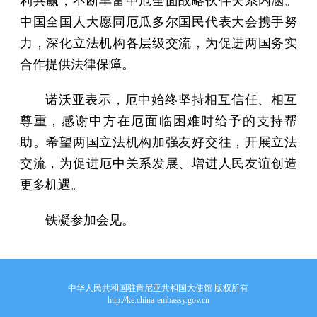
利共赢，不断丰富中厄全面战略伙伴关系内涵。
中国全国人大愿同厄瓜多尔国民代表大会携手努
力，深化立法机构各层级交流，为促进两国务实
合作提供法律保障。
诺沃亚表示，厄中始终坚持相互信任、相互
尊重，感谢中方在厄面临困难时给予的支持帮
助。希望两国立法机构加强友好交往，开展立法
交流，为促进厄中关系发展、增进人民友谊创造
更多机遇。
铁凝参加会见。
中华人民共和国驻肯尼亚共和国大使馆 版权所有
http://ke.china-embassy.gov.cn