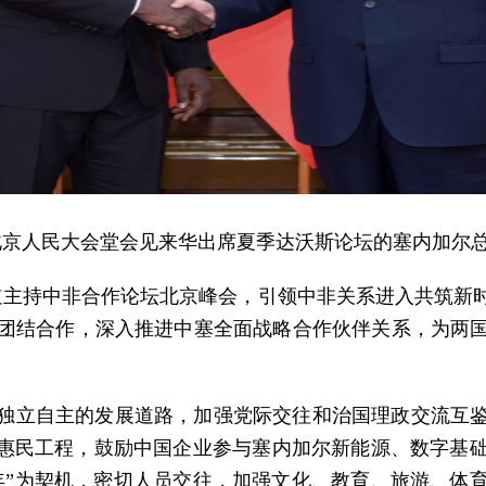
平在北京人民大会堂会见来华出席夏季达沃斯论坛的塞内加尔
道主持中非合作论坛北京峰会，引领中非关系进入共筑新
团结合作，深入推进中塞全面战略合作伙伴关系，为两
独立自主的发展道路，加强党际交往和治国理政交流互
多惠民工程，鼓励中国企业参与塞内加尔新能源、数字基
流年”为契机，密切人员交往，加强文化、教育、旅游、