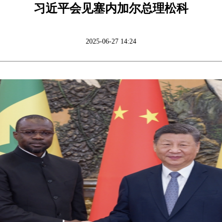
习近平会见塞内加尔总理松科
2025-06-27 14:24