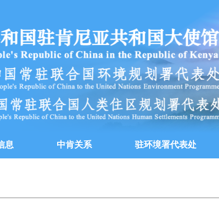
信息
中肯关系
驻环境署代表处