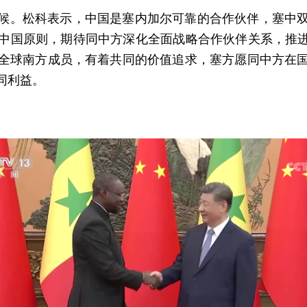
候。松科表示，中国是塞内加尔可靠的合作伙伴，塞中
中国原则，期待同中方深化全面战略合作伙伴关系，推进
全球南方成员，有着共同的价值追求，塞方愿同中方在
同利益。