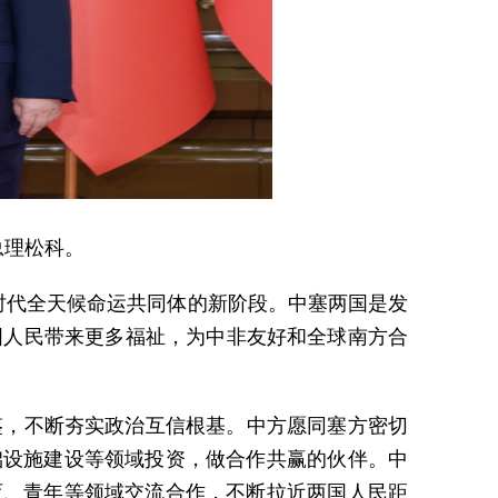
总理松科。
时代全天候命运共同体的新阶段。中塞两国是发
国人民带来更多福祉，为中非友好和全球南方合
鉴，不断夯实政治互信根基。中方愿同塞方密切
础设施建设等领域投资，做合作共赢的伙伴。中
体育、青年等领域交流合作，不断拉近两国人民距