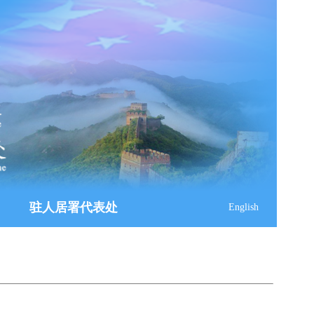
驻人居署代表处
English