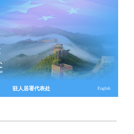
驻人居署代表处
English