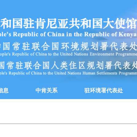
信息
中肯关系
驻环境署代表处