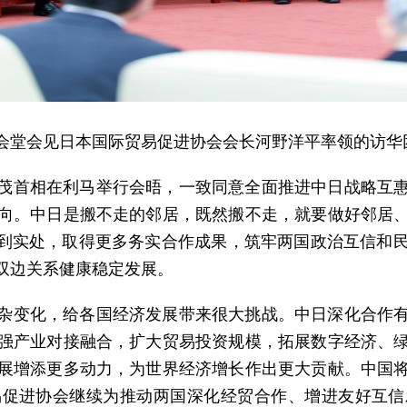
民大会堂会见日本国际贸易促进协会会长河野洋平率领的访华
破茂首相在利马举行会晤，一致同意全面推进中日战略互
向。中日是搬不走的邻居，既然搬不走，就要做好邻居
落到实处，取得更多务实合作成果，筑牢两国政治互信和
双边关系健康稳定发展。
杂变化，给各国经济发展带来很大挑战。中日深化合作
强产业对接融合，扩大贸易投资规模，拓展数字经济、
展增添更多动力，为世界经济增长作出更大贡献。中国
易促进协会继续为推动两国深化经贸合作、增进友好互信