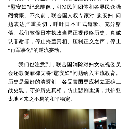
“慰安妇”纪念雕像，引发民间团体和各界民众强
烈愤慨。不久前，联合国人权专家对“慰安妇”问
题表达严重关切，呼吁日本正式道歉、充分赔
偿。我们敦促日本执政当局正视侵略历史、真诚
认罪谢罪，停止掩盖真相、压制正义之声，停止
“再军事化”的逆流妄动。
我们也注意到，联合国消除对妇女歧视委员
会还敦促菲律宾将“慰安妇”问题纳入主流教育。
历史是最好的清醒剂。各受害国更应树立正确二
战史观，守护历史真相，防止悲剧重演，共护亚
太地区来之不易的和平稳定。