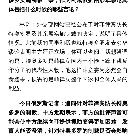
多罗实施制裁一事，作为制裁依据的涉华谬论具
体包括什么时候的哪些言论？
林剑：外交部网站已经公布了对菲律宾防长
特奥多罗及其亲属实施制裁的决定，说明了具体
情况。此前我的同事和我也就特奥多罗发表涉华
谬论表明中方严正立场，你可以查阅。我想强调
的是，特奥多罗是菲律宾国内一小撮上蹿下跳反
华分子的代表性人物，他这样肆意妄为必然会自
食恶果，损害的是菲律宾整个国家和全体人民的
利益。
今日俄罗斯记者：追问针对菲律宾防长特奥
多罗的制裁。中方近期表示，菲方的批评声音可
能会使中方继续向菲提供援助变得更加困难。发
言人能否澄清，针对特奥多罗的制裁是否会影响