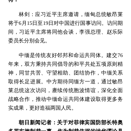
林剑：应习近平主席邀请，缅甸总统敏昂莱
将于6月15日至19日对中国进行国事访问。访问期
间，习近平主席将同他会谈，李强总理、赵乐际
委员长分别会见。
中缅是传统友好邻邦和命运共同体。建交76
年来，双方秉持共同倡导的和平共处五项原则精
神，同甘共苦、守望相助、团结协作，中缅关系
取得长足进展。中方期待同缅方一道，通过敏昂
莱总统这次访问，赓续传统胞波情谊，深化全面
战略合作，推动中缅命运共同体建设取得更多务
实成果，更好造福两国人民。
朝日新闻记者：关于对菲律宾国防部长特奥