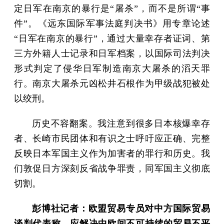
定日军在南京的暴行是“屠杀”，而不是所谓“事
件”。《远东国际军事法庭判决书》用专章论述
“日军在南京的暴行”，通过大量幸存者证词、第
三方外籍人士记录和日军档案，以国际司法判决
形式判定了侵华日军制造南京大屠杀的滔天罪
行。南京大屠杀元凶松井石根作为甲级战犯被处
以绞刑。
历史不容翻案。我注意到很多日本核爆幸存
者、长崎市民团体和有识之士呼吁应正确、完整
反映日本军国主义作为加害者的罪行和历史。我
们敦促日方深刻反省战争罪责，同军国主义彻底
切割。
彭博社记者：欧盟贸易专员对中方国际贸易
谈判代表称，应解决中欧间不可持续的贸易不平