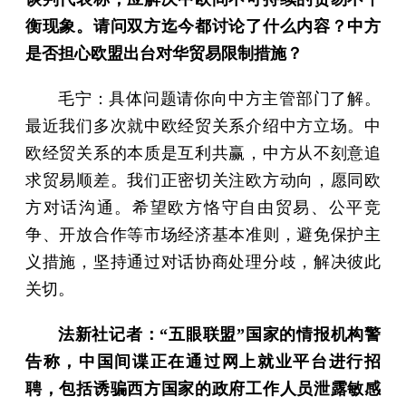
衡现象。请问双方迄今都讨论了什么内容？中方
是否担心欧盟出台对华贸易限制措施？
毛宁：具体问题请你向中方主管部门了解。
最近我们多次就中欧经贸关系介绍中方立场。中
欧经贸关系的本质是互利共赢，中方从不刻意追
求贸易顺差。我们正密切关注欧方动向，愿同欧
方对话沟通。希望欧方恪守自由贸易、公平竞
争、开放合作等市场经济基本准则，避免保护主
义措施，坚持通过对话协商处理分歧，解决彼此
关切。
法新社记者：“五眼联盟”国家的情报机构警
告称，中国间谍正在通过网上就业平台进行招
聘，包括诱骗西方国家的政府工作人员泄露敏感