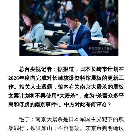
总台央视记者：据报道，日本长崎市计划在
2026年度内完成对长崎核爆资料馆展板的更新工
作。相关人士透露，馆内有关南京大屠杀的展板
文案计划将不再使用“大屠杀”，改为“杀害众多平
民和俘虏的南京事件”。中方对此有何评论？
毛宁：南京大屠杀是日本军国主义犯下的残
暴罪行，铁证如山，不容篡改。东京审判明确认