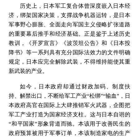
历史上，日本军工复合体曾深度嵌入日本经
济，绑架国家决策，支撑战争机器运转，是日本
军事野心膨胀、全面走向军国主义侵略扩张道路
的重要幕后推手和经济基础。正是鉴于上述历史
教训，《开罗宣言》《波茨坦公告》和《日本投
降书》等一系列具有充分国际法效力的文件明确
规定，日本应完全解除武装，不得维持能使其重
新武装的产业。
如今，日本政府却通过财政加码、制度扶
持、解禁出口，不断给军工产业“松绑”“输血”，日
本政府高官在国际上大肆推销军火武器，企图把
军工产业打造为国家经济支柱。这与日本自诩的
“和平国家”形象背道而驰。本该用于改善民生的
政府预算被用于军事订单，本该制造家电的生产