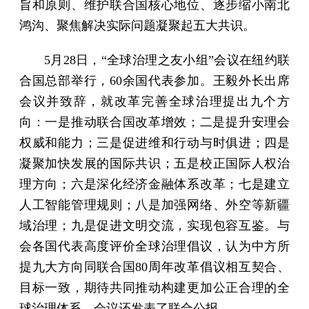
旨和原则、维护联合国核心地位、逐步缩小南北
鸿沟、聚焦解决实际问题凝聚起五大共识。
5月28日，“全球治理之友小组”会议在纽约联
合国总部举行，60余国代表参加。王毅外长出席
会议并致辞，就改革完善全球治理提出九个方
向：一是推动联合国改革增效；二是提升安理会
权威和能力；三是促进维和行动与时俱进；四是
凝聚加快发展的国际共识；五是校正国际人权治
理方向；六是深化经济金融体系改革；七是建立
人工智能管理规则；八是加强网络、外空等新疆
域治理；九是促进文明交流，实现包容互鉴。与
会各国代表高度评价全球治理倡议，认为中方所
提九大方向同联合国80周年改革倡议相互契合、
目标一致，期待共同推动构建更加公正合理的全
球治理体系。会议还发表了联合公报。