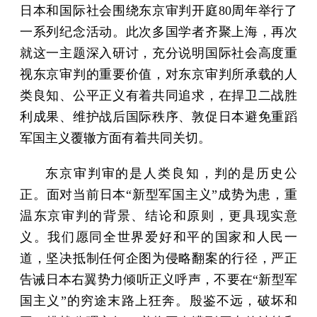
日本和国际社会围绕东京审判开庭80周年举行了
一系列纪念活动。此次多国学者齐聚上海，再次
就这一主题深入研讨，充分说明国际社会高度重
视东京审判的重要价值，对东京审判所承载的人
类良知、公平正义有着共同追求，在捍卫二战胜
利成果、维护战后国际秩序、敦促日本避免重蹈
军国主义覆辙方面有着共同关切。
东京审判审的是人类良知，判的是历史公
正。面对当前日本“新型军国主义”成势为患，重
温东京审判的背景、结论和原则，更具现实意
义。我们愿同全世界爱好和平的国家和人民一
道，坚决抵制任何企图为侵略翻案的行径，严正
告诫日本右翼势力倾听正义呼声，不要在“新型军
国主义”的穷途末路上狂奔。殷鉴不远，破坏和