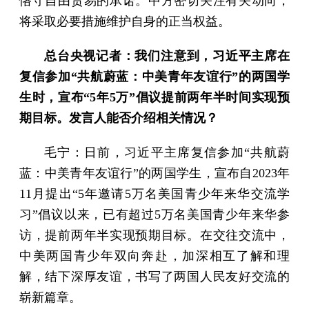
恪守自由贸易的承诺。中方密切关注有关动向，
将采取必要措施维护自身的正当权益。
总台央视记者：我们注意到，习近平主席在
复信参加“共航蔚蓝：中美青年友谊行”的两国学
生时，宣布“5年5万”倡议提前两年半时间实现预
期目标。发言人能否介绍相关情况？
毛宁：日前，习近平主席复信参加“共航蔚
蓝：中美青年友谊行”的两国学生，宣布自2023年
11月提出“5年邀请5万名美国青少年来华交流学
习”倡议以来，已有超过5万名美国青少年来华参
访，提前两年半实现预期目标。在交往交流中，
中美两国青少年双向奔赴，加深相互了解和理
解，结下深厚友谊，书写了两国人民友好交流的
崭新篇章。