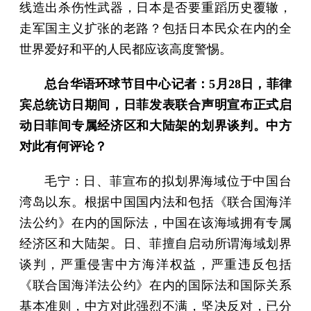
线造出杀伤性武器，日本是否要重蹈历史覆辙，
走军国主义扩张的老路？包括日本民众在内的全
世界爱好和平的人民都应该高度警惕。
总台华语环球节目中心记者：5月28日，菲律
宾总统访日期间，日菲发表联合声明宣布正式启
动日菲间专属经济区和大陆架的划界谈判。中方
对此有何评论？
毛宁：日、菲宣布的拟划界海域位于中国台
湾岛以东。根据中国国内法和包括《联合国海洋
法公约》在内的国际法，中国在该海域拥有专属
经济区和大陆架。日、菲擅自启动所谓海域划界
谈判，严重侵害中方海洋权益，严重违反包括
《联合国海洋法公约》在内的国际法和国际关系
基本准则，中方对此强烈不满，坚决反对，已分