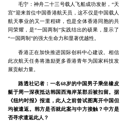
毛宁：神舟二十三号载人飞船成功发射，“天
宫”迎来首位中国香港航天员，这不仅是中国载人
航天事业的又一里程碑，也是全体香港同胞的共
同荣耀，是“一国两制”实践结出的硕果，显示了
“一国两制”的强大生命力和显著优越性。
香港正在加快推进国际创科中心建设。相信
此次航天任务将激励更多香港青年为国家科技发
展贡献力量。
路透社记者：一名68岁的中国男子乘坐橡皮
艇于周一深夜抵达韩国西海岸某郡后被扣留。据
《纽约时报》报道，此人之前曾试图离开中国但
均被遣返。韩方是否就此案与中方接触？中方是
否寻求遣返此人？