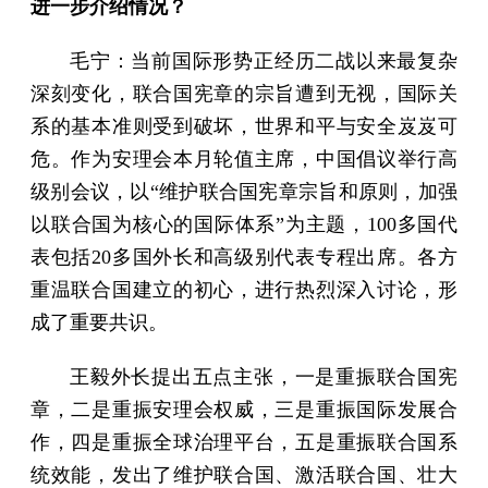
进一步介绍情况？
毛宁：当前国际形势正经历二战以来最复杂
深刻变化，联合国宪章的宗旨遭到无视，国际关
系的基本准则受到破坏，世界和平与安全岌岌可
危。作为安理会本月轮值主席，中国倡议举行高
级别会议，以“维护联合国宪章宗旨和原则，加强
以联合国为核心的国际体系”为主题，100多国代
表包括20多国外长和高级别代表专程出席。各方
重温联合国建立的初心，进行热烈深入讨论，形
成了重要共识。
王毅外长提出五点主张，一是重振联合国宪
章，二是重振安理会权威，三是重振国际发展合
作，四是重振全球治理平台，五是重振联合国系
统效能，发出了维护联合国、激活联合国、壮大