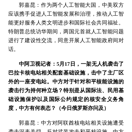
郭嘉昆：作为两个人工智能大国，中美双方
应该携手促进人工智能发展和治理，推动人工智
能更好服务人类文明进步和国际社会共同福祉。
特朗普总统访华期间，两国元首就人工智能问题
进行了建设性交流，同意开展人工智能政府间对
话。
中阿卫视记者：5月17日，一架无人机袭击了
巴拉卡核电站相关配套基础设施，击中了主厂区
外的一座变电站。中方对于针对和平核能设施的
袭击行为持何种立场？特别是从国际法、民用基
础设施保护以及国际公约规定的核安全义务角
度，中方有何表态？（今日俄罗斯亦问及）
郭嘉昆：中方对阿联酋核电站相关设施遭受
袭击深表关切，反对武装攻击和平核设施。中方