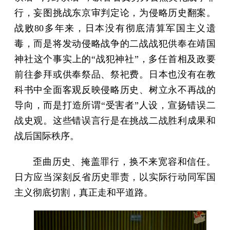
行，妄图挑战东京审判定论，为侵略历史翻案。
战败80多年来，日本没有彻底清算军国主义遗
毒，而是将发动侵略战争的二战战犯供奉在靖国
神社这个事实上的“战犯神社”，多任首相及政要
前往参拜或供奉祭品、祭祀费。日本也没有在教
科书中全面客观反映侵略历史、树立永不再战的
导向，而是打造所谓“受害者”人设，宣扬错误二
战史观。这些错误言行是在挑战二战胜利成果和
战后国际秩序。
歪曲历史、掩盖罪行，换不来宽容和信任。
日方应当深刻反省历史罪责，以实际行动同军国
主义彻底切割，真正走和平道路。