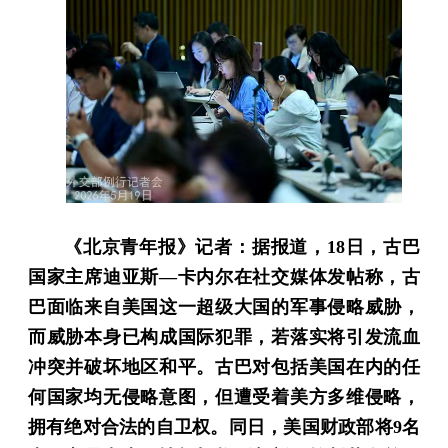
《北京青年报》记者：据报道，18日，古巴
国家主席迪亚斯—卡内尔在社交媒体发帖称，古
巴面临来自美国这一超级大国的军事侵略威胁，
而威胁本身已构成国际犯罪，若落实将引发流血
冲突并破坏地区和平。古巴对包括美国在内的任
何国家均无侵略意图，但遭受着美方多维侵略，
拥有绝对合法的自卫权。同日，美国财政部将9名