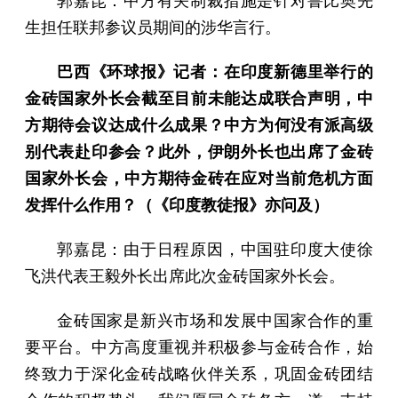
郭嘉昆：中方有关制裁措施是针对鲁比奥先
生担任联邦参议员期间的涉华言行。
巴西《环球报》记者：在印度新德里举行的
金砖国家外长会截至目前未能达成联合声明，中
方期待会议达成什么成果？中方为何没有派高级
别代表赴印参会？此外，伊朗外长也出席了金砖
国家外长会，中方期待金砖在应对当前危机方面
发挥什么作用？（《印度教徒报》亦问及）
郭嘉昆：由于日程原因，中国驻印度大使徐
飞洪代表王毅外长出席此次金砖国家外长会。
金砖国家是新兴市场和发展中国家合作的重
要平台。中方高度重视并积极参与金砖合作，始
终致力于深化金砖战略伙伴关系，巩固金砖团结