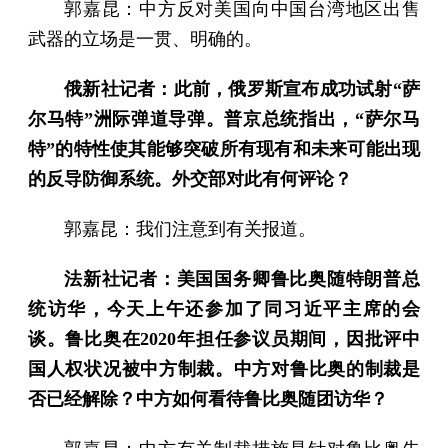
郭嘉昆：中方反对美国向中国台湾地区出售
武器的立场是一贯、明确的。
俄新社记者：此前，俄罗斯宣布成功试射“萨
尔马特”洲际弹道导弹。普京总统指出，“萨尔马
特”的特性使其能够突破所有现有和未来可能出现
的反导防御系统。外交部对此有何评论？
郭嘉昆：我们注意到有关报道。
法新社记者：美国国务卿鲁比奥随特朗普总
统访华，今天上午还参加了同习近平主席的会
谈。鲁比奥在2020年担任参议员期间，因批评中
国人权状况被中方制裁。中方对鲁比奥的制裁是
否已经解除？中方如何看待鲁比奥随团访华？