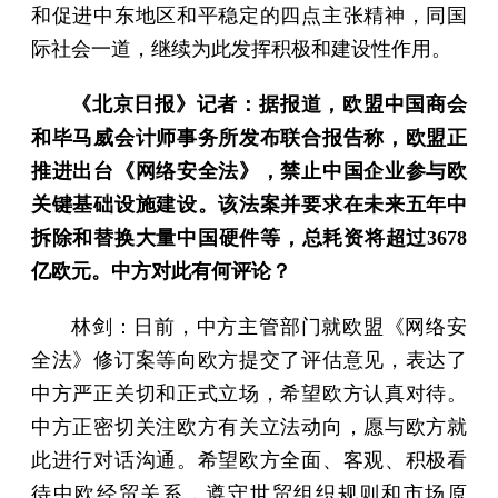
和促进中东地区和平稳定的四点主张精神，同国
际社会一道，继续为此发挥积极和建设性作用。
《北京日报》记者：据报道，欧盟中国商会
和毕马威会计师事务所发布联合报告称，欧盟正
推进出台《网络安全法》，禁止中国企业参与欧
关键基础设施建设。该法案并要求在未来五年中
拆除和替换大量中国硬件等，总耗资将超过3678
亿欧元。中方对此有何评论？
林剑：日前，中方主管部门就欧盟《网络安
全法》修订案等向欧方提交了评估意见，表达了
中方严正关切和正式立场，希望欧方认真对待。
中方正密切关注欧方有关立法动向，愿与欧方就
此进行对话沟通。希望欧方全面、客观、积极看
待中欧经贸关系，遵守世贸组织规则和市场原