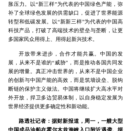
胀压力。以“新三样”为代表的中国绿色产能，弥
补了全球绿色发展的供需缺口，促进了世界能源
转型和低碳发展。以“新新三样”为代表的中国高
科技产品，打破了高端技术的壁垒与垄断，让更
多国家民众用得上、用得起新兴技术。
开放带来进步，合作才能共赢。中国的发
展，从来不是谁的“威胁”，而是推动各国共同发
展的增量。真正冲击世界的，从来不是中国企业
的创新与中国产能的高效，而是筑墙设垒、脱钩
断链的保护主义做法。中国将继续扩大高水平对
外开放，捍卫多边贸易体制，以自身稳定发展为
世界经济提供更多确定性和新动能。
路透社记者：据财新报道，周一，一艘大型
中国成品油船在霍尔木兹海峡入口附近遇袭。据