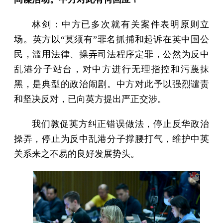
林剑：中方已多次就有关案件表明原则立
场。英方以“莫须有”罪名抓捕和起诉在英中国公
民，滥用法律、操弄司法程序定罪，公然为反中
乱港分子站台，对中方进行无理指控和污蔑抹
黑，是典型的政治闹剧。中方对此予以强烈谴责
和坚决反对，已向英方提出严正交涉。
我们敦促英方纠正错误做法，停止反华政治
操弄，停止为反中乱港分子撑腰打气，维护中英
关系来之不易的良好发展势头。