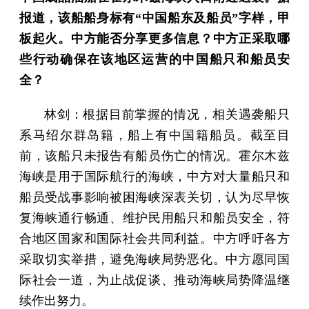
报道，该船船身标有“中国船东及船员”字样，甲
板起火。中方能否分享更多信息？中方正采取哪
些行动确保在该地区运营的中国船只和船员安
全？
林剑：根据目前掌握的情况，相关遇袭船只
系马绍尔群岛籍，船上有中国籍船员。截至目
前，该船只未报告有船员伤亡的情况。霍尔木兹
海峡是用于国际航行的海峡，中方对大量船只和
船员受战事影响被困海峡深表关切，认为尽早恢
复海峡通行畅通、维护民用船只和船员安全，符
合地区国家和国际社会共同利益。中方呼吁各方
采取切实举措，避免海峡局势恶化。中方愿同国
际社会一道，为止战促谈、推动海峡局势降温继
续作出努力。