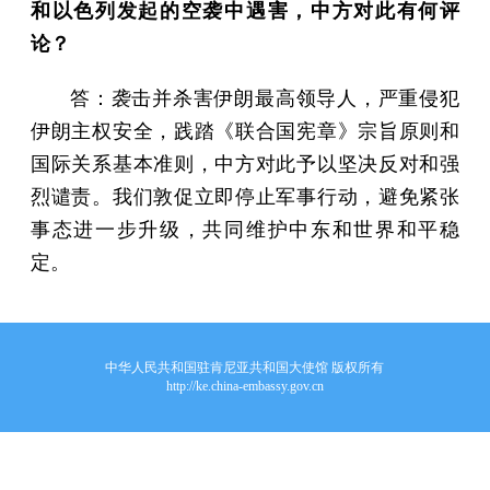
和以色列发起的空袭中遇害，中方对此有何评
论？
答：袭击并杀害伊朗最高领导人，严重侵犯
伊朗主权安全，践踏《联合国宪章》宗旨原则和
国际关系基本准则，中方对此予以坚决反对和强
烈谴责。我们敦促立即停止军事行动，避免紧张
事态进一步升级，共同维护中东和世界和平稳
定。
中华人民共和国驻肯尼亚共和国大使馆 版权所有
http://ke.china-embassy.gov.cn