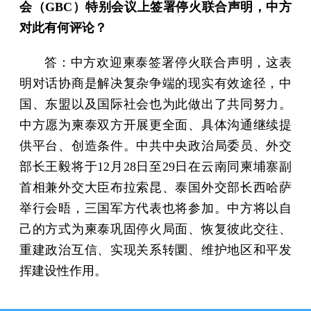
会（GBC）特别会议上签署停火联合声明，中方
对此有何评论？
答：中方欢迎柬泰签署停火联合声明，这表
明对话协商是解决复杂争端的现实有效途径，中
国、东盟以及国际社会也为此做出了共同努力。
中方愿为柬泰双方开展更全面、具体沟通继续提
供平台、创造条件。中共中央政治局委员、外交
部长王毅将于12月28日至29日在云南同柬埔寨副
首相兼外交大臣布拉索昆、泰国外交部长西哈萨
举行会晤，三国军方代表也将参加。中方将以自
己的方式为柬泰巩固停火局面、恢复彼此交往、
重建政治互信、实现关系转圜、维护地区和平发
挥建设性作用。