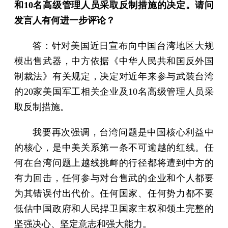
和10名高级管理人员采取反制措施的决定。请问
发言人有何进一步评论？
答：针对美国近日宣布向中国台湾地区大规
模出售武器，中方依据《中华人民共和国反外国
制裁法》有关规定，决定对近年来参与武装台湾
的20家美国军工相关企业及10名高级管理人员采
取反制措施。
我要再次强调，台湾问题是中国核心利益中
的核心，是中美关系第一条不可逾越的红线。任
何在台湾问题上越线挑衅的行径都将遭到中方的
有力回击，任何参与对台售武的企业和个人都要
为其错误付出代价。任何国家、任何势力都不要
低估中国政府和人民捍卫国家主权和领土完整的
坚强决心、坚定意志和强大能力。