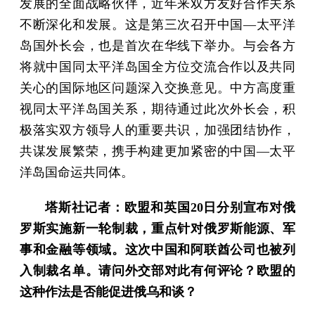
发展的全面战略伙伴，近年来双方友好合作关系
不断深化和发展。这是第三次召开中国—太平洋
岛国外长会，也是首次在华线下举办。与会各方
将就中国同太平洋岛国全方位交流合作以及共同
关心的国际地区问题深入交换意见。中方高度重
视同太平洋岛国关系，期待通过此次外长会，积
极落实双方领导人的重要共识，加强团结协作，
共谋发展繁荣，携手构建更加紧密的中国—太平
洋岛国命运共同体。
塔斯社记者：欧盟和英国20日分别宣布对俄
罗斯实施新一轮制裁，重点针对俄罗斯能源、军
事和金融等领域。这次中国和阿联酋公司也被列
入制裁名单。请问外交部对此有何评论？欧盟的
这种作法是否能促进俄乌和谈？