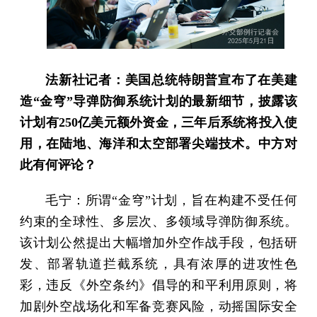
法新社记者：美国总统特朗普宣布了在美建
造“金穹”导弹防御系统计划的最新细节，披露该
计划有250亿美元额外资金，三年后系统将投入使
用，在陆地、海洋和太空部署尖端技术。中方对
此有何评论？
毛宁：所谓“金穹”计划，旨在构建不受任何
约束的全球性、多层次、多领域导弹防御系统。
该计划公然提出大幅增加外空作战手段，包括研
发、部署轨道拦截系统，具有浓厚的进攻性色
彩，违反《外空条约》倡导的和平利用原则，将
加剧外空战场化和军备竞赛风险，动摇国际安全