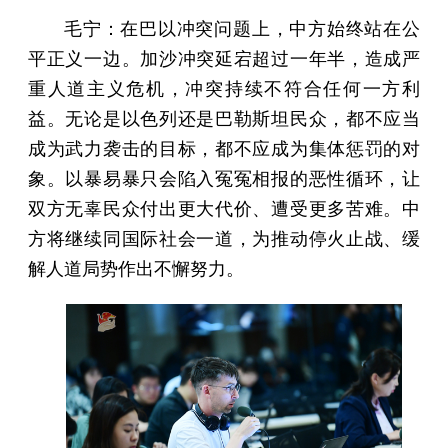
毛宁：在巴以冲突问题上，中方始终站在公
平正义一边。加沙冲突延宕超过一年半，造成严
重人道主义危机，冲突持续不符合任何一方利
益。无论是以色列还是巴勒斯坦民众，都不应当
成为武力袭击的目标，都不应成为集体惩罚的对
象。以暴易暴只会陷入冤冤相报的恶性循环，让
双方无辜民众付出更大代价、遭受更多苦难。中
方将继续同国际社会一道，为推动停火止战、缓
解人道局势作出不懈努力。