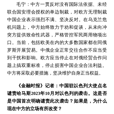
毛宁：中方一贯反对没有国际法依据、未经
联合国安理会授权的单边制裁，对欧方无理制裁
中国企业表示强烈不满、坚决反对。在乌克兰危
机问题上，中方始终致力于劝和促谈，从未向冲
突方提供致命性武器，严格管控军民两用物项出
口。当前，包括欧美在内的大多数国家都在同俄
罗斯开展贸易。中俄企业正常交往合作不应当受
到干扰和影响。欧方应当停止在对俄经贸合作问
题上搞双重标准，停止损害中国企业合法利益。
中方将采取必要措施，坚决维护自身正当权益。
《金融时报》记者：中国驻以色列大使点名
谴责哈马斯2023年10月对以色列的袭击。这是否
是中国首次明确谴责此次袭击？如果是，为什么
现在中方的立场有所改变？