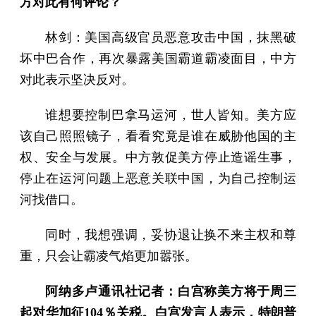
方对此有何评论？
林剑：美国高级官员恶意攻击中国，抹黑破
坏中巴合作，再次暴露美国霸道霸凌面目，中方
对此表示坚决反对。
谁想要控制巴拿马运河，世人皆知。美方应
该自己照照镜子，看看究竟是谁在威胁他国的主
权、安全与发展。中方敦促美方停止造谣生事，
停止在运河问题上恶意关联中国，为自己控制运
河找借口。
同时，我想强调，妥协退让换不来主权和尊
重，只会让霸凌气焰更加嚣张。
阿纳多卢通讯社记者：白宫称美方将于周三
起对华加征104％关税。白宫发言人表示，特朗普