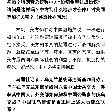
举措？特朗普总统称中方“迫切希望达成协议”。
请问是这样吗？中方到什么地步才会停止对美同
等加征关税？（路透社亦问及）
林剑：美方仍在对中国滥施关税，一味进行
极限施压，对这种霸道霸凌行径中方坚决反对，
绝不接受。美方如果真的想通过对话谈判解决问
题，就应该拿出平等、尊重、互惠的态度。如果
美方置两国和国际社会的利益于不顾，执意打关
税战、贸易战，中方必将奉陪到底。
乌通社记者：乌克兰总统泽连斯基昨日称，
乌军在乌克兰东部前线同六名中国士兵交火，俘
获其中两人。外交部如何解释中国公民参与俄乌
交战？中国驻乌使馆是否正同上述人员建立联
系？