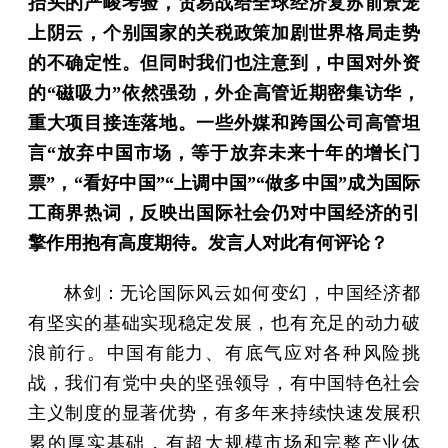
抬头的严峻考验，贸易战给全球经济复苏前景笼
上阴云，个别国家的关税政策加剧世界格局走势
的不确定性。但同时我们也注意到，中国对外资
的“磁吸力”依然强劲，外企高管近期密集访华，
重大项目接连落地。一些外媒和跨国公司高管坦
言“放弃中国市场，等于放弃未来十年的增长门
票”，“看好中国”“上调中国”“做多中国”成为国际
工商界热词，反映出国际社会仍对中国经济的引
擎作用抱有高度期待。发言人对此有何评论？
林剑：无论国际风云如何变幻，中国经济都
有坚实的基础实现稳定发展，也有充足的动力破
浪前行。中国有能力、有底气应对各种风险挑
战，我们有党中央的坚强领导，有中国特色社会
主义制度的显著优势，有多年来持续快速发展积
累的厚实基础，有超大规模市场和完整产业体