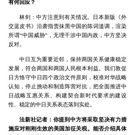
有何回应？
林剑：中方注意到有关情况。日本新版《外
交蓝皮书》沿袭指责抹黑中国的陈词滥调，渲染
所谓“中国威胁”，无理干涉中国内政，中方坚决
反对。
中日互为重要近邻，保持两国关系健康稳定
发展，符合两国和两国人民根本利益。我们敦促
日方恪守中日四个政治文件原则，校准对华战略
认知，停止挑动和制造阵营对抗，把全面推进中
日战略互惠关系、构建契合新时代要求的建设
性、稳定的中日关系表态落到实处。
法新社记者：你提到中方将采取坚决有力措
施应对刚刚生效的美国加征关税。能否介绍具体