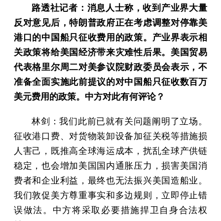
路透社记者：消息人士称，收到产业界大量
反对意见后，特朗普政府正在考虑调整对停靠美
港口的中国船只征收费用的政策。产业界表示相
关政策将给美国经济带来灾难性后果。美国贸易
代表格里尔周二对美参议院财政委员会表示，不
准备全面实施此前提议的对中国船只征收数百万
美元费用的政策。中方对此有何评论？
林剑：我们此前已就有关问题阐明了立场。
征收港口费、对货物装卸设备加征关税等措施损
人害己，既推高全球海运成本，扰乱全球产供链
稳定，也会增加美国国内通胀压力，损害美国消
费者和企业利益，最终也无法振兴美国造船业。
我们敦促美方尊重事实和多边规则，立即停止错
误做法。中方将采取必要措施捍卫自身合法权