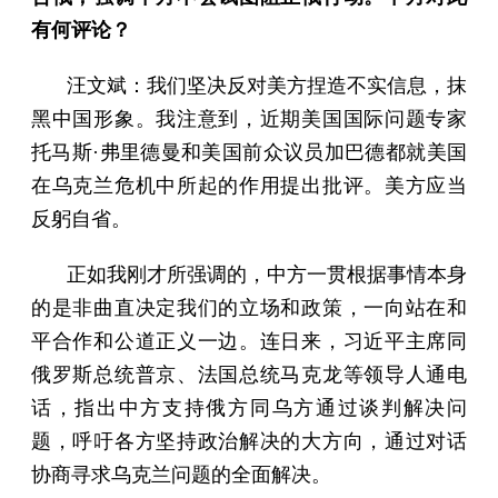
有何评论？
汪文斌：我们坚决反对美方捏造不实信息，抹
黑中国形象。我注意到，近期美国国际问题专家
托马斯·弗里德曼和美国前众议员加巴德都就美国
在乌克兰危机中所起的作用提出批评。美方应当
反躬自省。
正如我刚才所强调的，中方一贯根据事情本身
的是非曲直决定我们的立场和政策，一向站在和
平合作和公道正义一边。连日来，习近平主席同
俄罗斯总统普京、法国总统马克龙等领导人通电
话，指出中方支持俄方同乌方通过谈判解决问
题，呼吁各方坚持政治解决的大方向，通过对话
协商寻求乌克兰问题的全面解决。