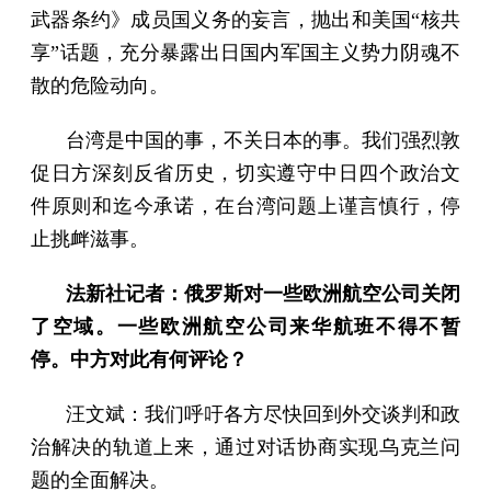
武器条约》成员国义务的妄言，抛出和美国“核共
享”话题，充分暴露出日国内军国主义势力阴魂不
散的危险动向。
台湾是中国的事，不关日本的事。我们强烈敦
促日方深刻反省历史，切实遵守中日四个政治文
件原则和迄今承诺，在台湾问题上谨言慎行，停
止挑衅滋事。
法新社记者：俄罗斯对一些欧洲航空公司关闭
了空域。一些欧洲航空公司来华航班不得不暂
停。中方对此有何评论？
汪文斌：我们呼吁各方尽快回到外交谈判和政
治解决的轨道上来，通过对话协商实现乌克兰问
题的全面解决。