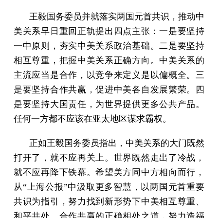
王毅国务委员并就落实两国元首共识，推动中
美关系早日重回正轨提出四点主张：一是要坚持
一中原则，夯实中美关系政治基础。二是要坚持
相互尊重，把握中美关系正确方向。中美关系的
主流应当是合作，以竞争来定义是以偏概全。三
是要坚持合作共赢，促进中美各自发展繁荣。四
是要坚持大国责任，为世界提供更多公共产品。
任何一方都不应该在亚太地区谋求霸权。
正如王毅国务委员指出，中美关系的大门既然
打开了，就不应再关上。世界既然走出了冷战，
就不应再降下铁幕。希望美方同中方相向而行，
从“上海公报”中汲取更多智慧，以两国元首重要
共识为指引，努力找到新形势下中美相互尊重、
和平共处、合作共赢的正确相处之道，努力造福