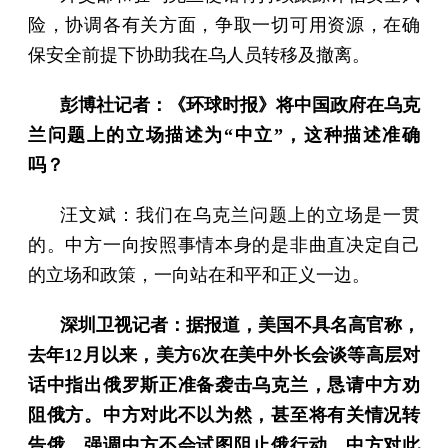
险，协调各有关方面，争取一切可用资源，在确
保安全前提下协助我在乌人员转移及撤离。
彭博社记者：《环球时报》将中国政府在乌克
兰问题上的立场描述为“中立”，这种描述准确
吗？
汪文斌：我们在乌克兰问题上的立场是一贯
的。中方一向按照事情本身的是非曲直决定自己
的立场和政策，一向站在和平和正义一边。
深圳卫视记者：据报道，美国不具名高官称，
去年12月以来，美方6次在美中外长会谈等高层对
话中指出俄罗斯正准备袭击乌克兰，恳请中方劝
阻俄方。中方对此不以为然，甚至将有关情况转
告俄，强调中方不会试图阻止俄行动。中方对此