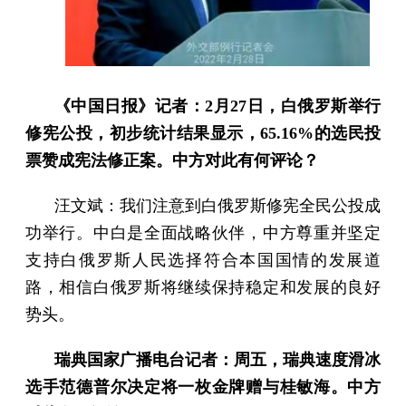
《中国日报》记者：2月27日，白俄罗斯举行
修宪公投，初步统计结果显示，65.16%的选民投
票赞成宪法修正案。中方对此有何评论？
汪文斌：我们注意到白俄罗斯修宪全民公投成
功举行。中白是全面战略伙伴，中方尊重并坚定
支持白俄罗斯人民选择符合本国国情的发展道
路，相信白俄罗斯将继续保持稳定和发展的良好
势头。
瑞典国家广播电台记者：周五，瑞典速度滑冰
选手范德普尔决定将一枚金牌赠与桂敏海。中方