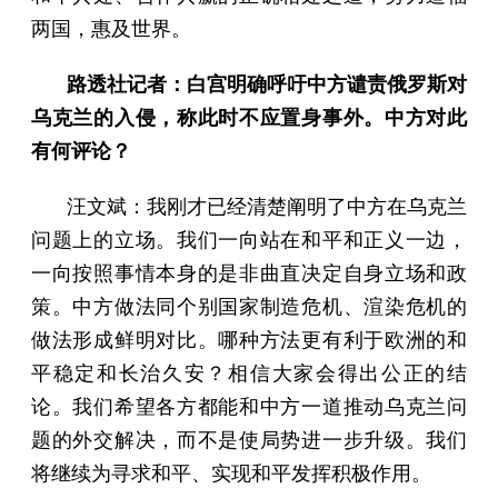
两国，惠及世界。
路透社记者：白宫明确呼吁中方谴责俄罗斯对
乌克兰的入侵，称此时不应置身事外。中方对此
有何评论？
汪文斌：我刚才已经清楚阐明了中方在乌克兰
问题上的立场。我们一向站在和平和正义一边，
一向按照事情本身的是非曲直决定自身立场和政
策。中方做法同个别国家制造危机、渲染危机的
做法形成鲜明对比。哪种方法更有利于欧洲的和
平稳定和长治久安？相信大家会得出公正的结
论。我们希望各方都能和中方一道推动乌克兰问
题的外交解决，而不是使局势进一步升级。我们
将继续为寻求和平、实现和平发挥积极作用。