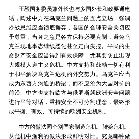
王毅国务委员兼外长也与多国外长和政要通电
话，阐述中方在乌克兰问题上的五点立场，强调
冷战思维应当彻底摒弃，各国的合理安全关切应
予尊重，当务之急是各方保持必要克制，避免乌
克兰现地事态继续恶化甚至走向失控。平民的生
命财产安全应当得到有效保障，尤其要防止出现
大规模人道主义危机。中方支持和鼓励一切有利
于和平解决乌克兰危机的外交努力。乌克兰应当
成为东西方沟通的桥梁，而不应沦为大国对抗的
前沿。中方也支持欧方与俄罗斯就欧洲安全问题
进行平等对话，秉持安全不可分割理念，最终形
成平衡、有效、可持续的欧洲安全机制。
中方的做法同个别国家制造危机、转嫁危机、
从危机中渔利的做法形成鲜明对比。究竟哪种做