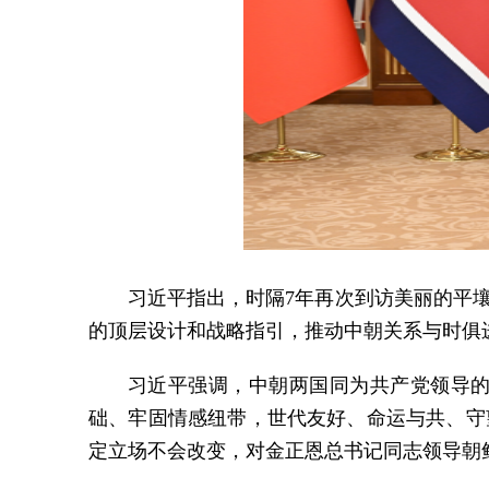
习近平指出，时隔7年再次到访美丽的平
的顶层设计和战略指引，推动中朝关系与时俱
习近平强调，中朝两国同为共产党领导
础、牢固情感纽带，世代友好、命运与共、守
定立场不会改变，对金正恩总书记同志领导朝