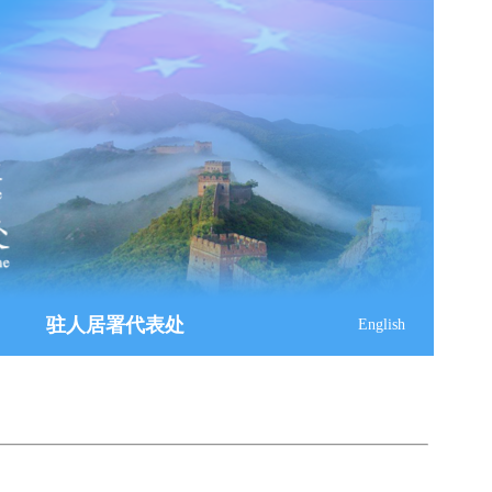
驻人居署代表处
English