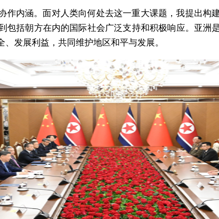
协作内涵。面对人类向何处去这一重大课题，我提出构
到包括朝方在内的国际社会广泛支持和积极响应。亚洲
全、发展利益，共同维护地区和平与发展。