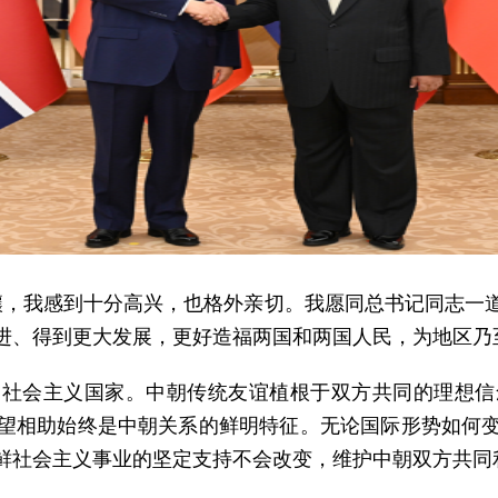
壤，我感到十分高兴，也格外亲切。我愿同总书记同志一
进、得到更大发展，更好造福两国和两国人民，为地区乃
的社会主义国家。中朝传统友谊植根于双方共同的理想信
望相助始终是中朝关系的鲜明特征。无论国际形势如何
鲜社会主义事业的坚定支持不会改变，维护中朝双方共同