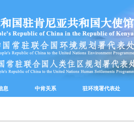
信息
中肯关系
驻环境署代表处