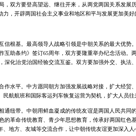
局，双方要登高望远、继往开来，从两党两国关系发展
动力，开辟两国社会主义事业和地区和平与发展更加美好
互信根基。最高领导人战略引领是中朝关系的最大优势
作互助条约》签订65周年，双方要隆重举办纪念活动。
，深化治党治国经验交流互鉴。双方要加强外交、执法
合作水平。中方愿同朝方加强发展战略对接，扩大经贸
、民航航班和国际客运列车恢复运营为契机，扩大人员往
相通纽带。中朝用鲜血凝成的传统友谊是两国人民共同
色的革命传统教育、青少年思想教育，传承好两国红色
年、地方、友城等交流合作，让中朝传统友谊更加深入人