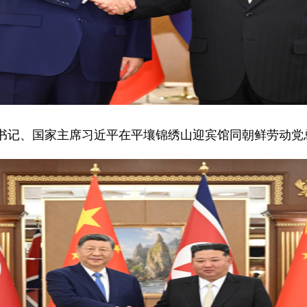
央总书记、国家主席习近平在平壤锦绣山迎宾馆同朝鲜劳动