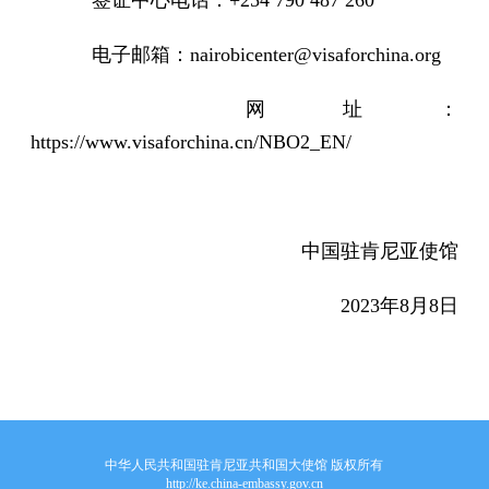
签证中心电话：+254 790 487 260
电子邮箱：nairobicenter@visaforchina.org
网址：
https://www.visaforchina.cn/NBO2_EN/
中国驻肯尼亚使馆
2023年8月8日
中华人民共和国驻肯尼亚共和国大使馆 版权所有
http://ke.china-embassy.gov.cn