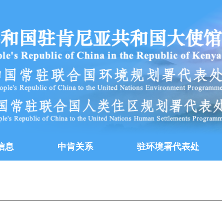
信息
中肯关系
驻环境署代表处