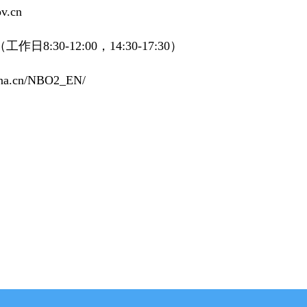
.cn
8:30-12:00，14:30-17:30）
.cn/NBO2_EN/