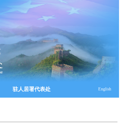
驻人居署代表处
English