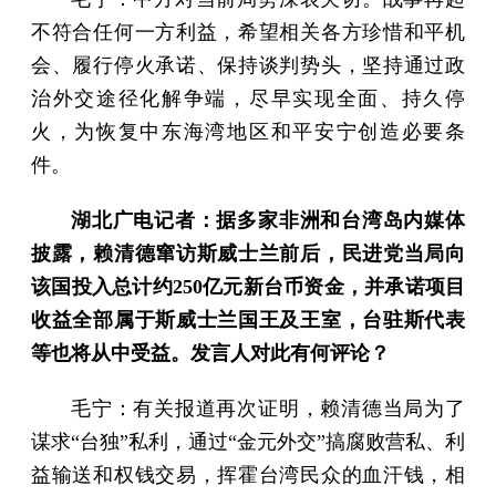
不符合任何一方利益，希望相关各方珍惜和平机
会、履行停火承诺、保持谈判势头，坚持通过政
治外交途径化解争端，尽早实现全面、持久停
火，为恢复中东海湾地区和平安宁创造必要条
件。
湖北广电记者：据多家非洲和台湾岛内媒体
披露，赖清德窜访斯威士兰前后，民进党当局向
该国投入总计约250亿元新台币资金，并承诺项目
收益全部属于斯威士兰国王及王室，台驻斯代表
等也将从中受益。发言人对此有何评论？
毛宁：有关报道再次证明，赖清德当局为了
谋求“台独”私利，通过“金元外交”搞腐败营私、利
益输送和权钱交易，挥霍台湾民众的血汗钱，相