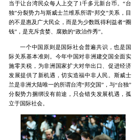
当于让台湾民众每人上交了1千多元新台币。“台
独”分裂势力与斯威士兰维系所谓“邦交”关系，目
的不是惠及广大民众，而是为少数既得利益者“圈
钱”，是充斥贪婪、腐败的“政治作秀”。
一个中国原则是国际社会普遍共识，也是国
际关系基本准则。今年中国对非洲建交国全面实
施零关税，为非洲国家扩大对华出口、促进经济
发展提供了新机遇，切实造福中非人民。斯威士
兰是非洲大陆唯一的所谓台湾“邦交国”，与“台独”
分裂势力捆绑没有前途，只会错失发展机遇，孤
立于国际社会。