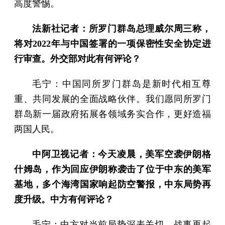
高度警惕。
法新社记者：所罗门群岛总理威尔周三称，
将对2022年与中国签署的一项保密性安全协定进
行审查。外交部对此有何评论？
毛宁：中国同所罗门群岛是新时代相互尊
重、共同发展的全面战略伙伴。我们愿同所罗门
群岛新一届政府拓展各领域务实合作，更好造福
两国人民。
中阿卫视记者：今天凌晨，美军空袭伊朗格
什姆岛，作为回应伊朗称袭击了位于中东的美军
基地，多个海湾国家响起防空警报，中东局势再
度升级。中方有何评论？
毛宁：中方对当前局势深表关切。战事再起