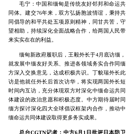
毛宁：中国和缅甸是传统友好邻邦和命运共
同体。建交76年来，双方弘扬胞波情谊，秉持共
同倡导的和平共处五项原则精神，同甘共苦，守
望相助，持续深化全面战略合作，给两国人民带
来实实在在的利益。
缅甸新政府履职后，王毅外长于4月底访缅，
就发展中缅友好关系、推进各领域务实合作同缅
方深入交换意见，达成积极共识。丁貌瑞外长此
访是他就任外长后首次访华，将实现两国外长短
时间内互访，充分体现双方对深化中缅命运共同
体建设的政治意愿和积极态度。中方期待届时同
缅方探讨深化四大全球倡议框架内合作，推动中
缅命运共同体建设取得更多务实成果。
总台CGTN记者：中方6月1日批评日本防卫